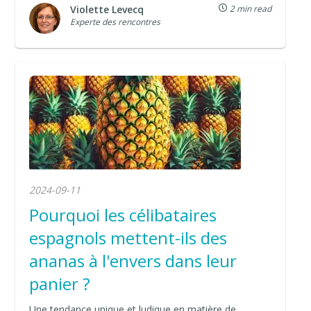
Violette Levecq
2 min read
Experte des rencontres
2024-09-11
Pourquoi les célibataires
espagnols mettent-ils des
ananas à l'envers dans leur
panier ?
Une tendance unique et ludique en matière de