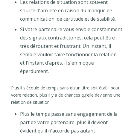
Les relations de situation sont souvent
source d'anxiété en raison du manque de
communication, de certitude et de stabilité.
Si votre partenaire vous envoie constamment
des signaux contradictoires, cela peut être
très déroutant et frustrant. Un instant, il
semble vouloir faire fonctionner la relation,
et l'instant d'après, il s'en moque
éperdument.
Plus il s'écoule de temps sans qu'un titre soit établi pour
votre relation, plus il y a de chances qu'elle devienne une
relation de situation.
Plus le temps passe sans engagement de la
part de votre partenaire, plus il devient
évident qu'il n'accorde pas autant