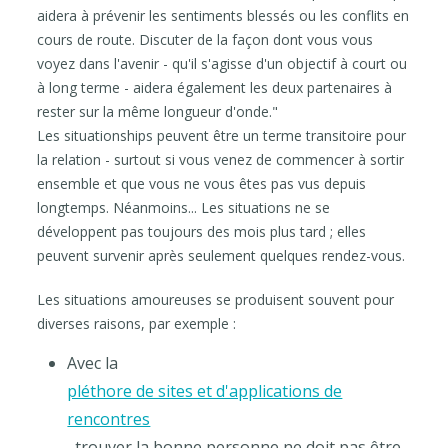
aidera à prévenir les sentiments blessés ou les conflits en
cours de route. Discuter de la façon dont vous vous
voyez dans l'avenir - qu'il s'agisse d'un objectif à court ou
à long terme - aidera également les deux partenaires à
rester sur la même longueur d'onde."
Les situationships peuvent être un terme transitoire pour
la relation - surtout si vous venez de commencer à sortir
ensemble et que vous ne vous êtes pas vus depuis
longtemps. Néanmoins... Les situations ne se
développent pas toujours des mois plus tard ; elles
peuvent survenir après seulement quelques rendez-vous.
Les situations amoureuses se produisent souvent pour
diverses raisons, par exemple :
Avec la
pléthore de sites et d'applications de
rencontres
, trouver la bonne personne ne doit pas être