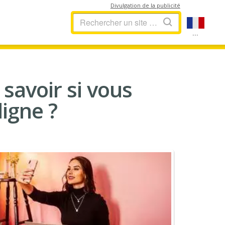
Divulgation de la publicité
...
savoir si vous
ligne ?