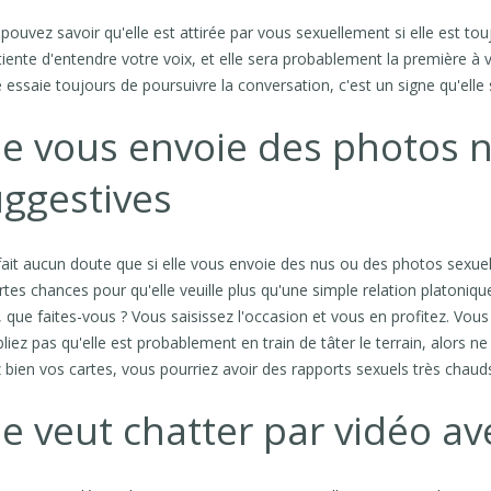
pouvez savoir qu'elle est attirée par vous sexuellement si elle est toujo
iente d'entendre votre voix, et elle sera probablement la première à 
le essaie toujours de poursuivre la conversation, c'est un signe qu'elle
le vous envoie des photos 
ggestives
 fait aucun doute que si elle vous envoie des nus ou des photos sexuelle
rtes chances pour qu'elle veuille plus qu'une simple relation platoniqu
, que faites-vous ? Vous saisissez l'occasion et vous en profitez. Vous
liez pas qu'elle est probablement en train de tâter le terrain, alors ne
 bien vos cartes, vous pourriez avoir des rapports sexuels très chauds
le veut chatter par vidéo a