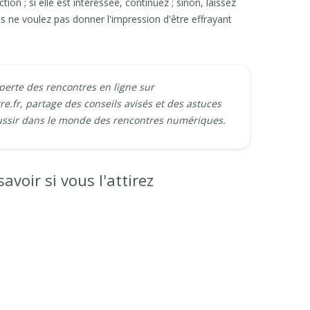
on ; si elle est intéressée, continuez ; sinon, laissez
us ne voulez pas donner l'impression d'être effrayant
xperte des rencontres en ligne sur
re.fr, partage des conseils avisés et des astuces
ussir dans le monde des rencontres numériques.
voir si vous l'attirez