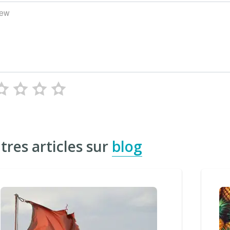
iew
tres articles sur
blog