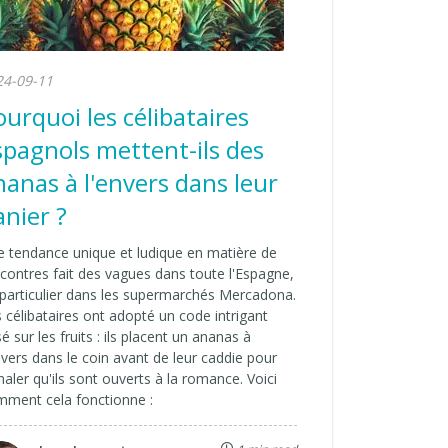
24-09-11
ourquoi les célibataires
spagnols mettent-ils des
nanas à l'envers dans leur
anier ?
 tendance unique et ludique en matière de
contres fait des vagues dans toute l'Espagne,
particulier dans les supermarchés Mercadona.
 célibataires ont adopté un code intrigant
é sur les fruits : ils placent un ananas à
nvers dans le coin avant de leur caddie pour
naler qu'ils sont ouverts à la romance. Voici
mment cela fonctionne :