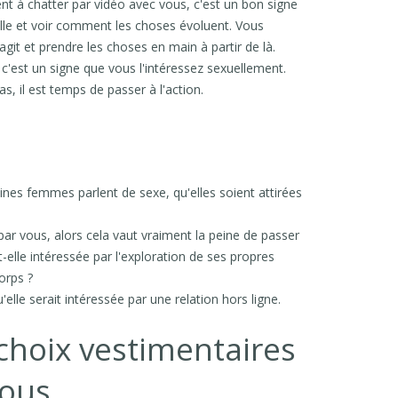
nt à chatter par vidéo avec vous, c'est un bon signe
elle et voir comment les choses évoluent. Vous
it et prendre les choses en main à partir de là.
c'est un signe que vous l'intéressez sexuellement.
s, il est temps de passer à l'action.
aines femmes parlent de sexe, qu'elles soient attirées
par vous, alors cela vaut vraiment la peine de passer
t-elle intéressée par l'exploration de ses propres
orps ?
'elle serait intéressée par une relation hors ligne.
choix vestimentaires
vous