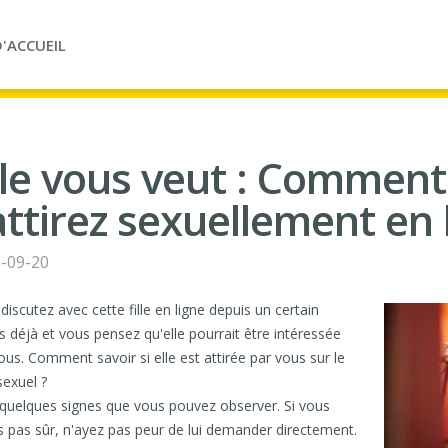
'ACCUEIL
lle vous veut : Comment 
'attirez sexuellement en 
-09-20
discutez avec cette fille en ligne depuis un certain
 déjà et vous pensez qu'elle pourrait être intéressée
ous. Comment savoir si elle est attirée par vous sur le
sexuel ?
a quelques signes que vous pouvez observer. Si vous
s pas sûr, n'ayez pas peur de lui demander directement.