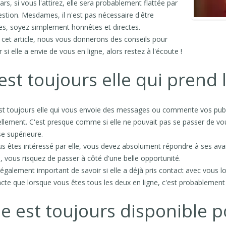
ars, si vous l'attirez, elle sera probablement flattée par
estion. Mesdames, il n'est pas nécessaire d'être
es, soyez simplement honnêtes et directes.
cet article, nous vous donnerons des conseils pour
r si elle a envie de vous en ligne, alors restez à l'écoute !
est toujours elle qui prend l
est toujours elle qui vous envoie des messages ou commente vos publica
llement. C'est presque comme si elle ne pouvait pas se passer de vous.
se supérieure.
us êtes intéressé par elle, vous devez absolument répondre à ses avanc
, vous risquez de passer à côté d'une belle opportunité.
t également important de savoir si elle a déjà pris contact avec vous lo
cte que lorsque vous êtes tous les deux en ligne, c'est probablement
le est toujours disponible p