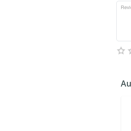
Rev
Au