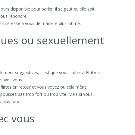
urs disponible pour parler. Il se peut qu'elle soit
vous répondre.
 s'intéresse à vous de manière plus intime.
nues ou sexuellement
ment suggestives, c'est que vous l'attirez. Et il y a
e avec vous.
 flirtez en retour et vous voyez où cela mène.
 poussez pas trop fort ou trop vite. Mais si vous
 plus tard.
vec vous