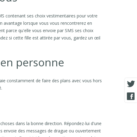
MS contenant ses choix vestimentaires pour votre
 son avantage lorsque vous vous rencontrerez en
ment parce qu'elle vous envoie par SMS ses choix
z si cette fille est attirée par vous, gardez un œil
r en personne
ssaie constamment de faire des plans avec vous hors
é.
 choses dans la bonne direction. Répondez-lui d'une
vous envoie des messages de drague ou ouvertement