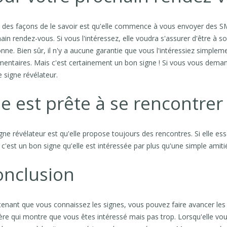
 des façons de le savoir est qu'elle commence à vous envoyer des S
ain rendez-vous. Si vous l'intéressez, elle voudra s'assurer d'être à
nne. Bien sûr, il n'y a aucune garantie que vous l'intéressiez simple
mentaires. Mais c'est certainement un bon signe ! Si vous vous demande
e signe révélateur.
le est prête à se rencontre
gne révélateur est qu'elle propose toujours des rencontres. Si elle e
, c'est un bon signe qu'elle est intéressée par plus qu'une simple amiti
onclusion
enant que vous connaissez les signes, vous pouvez faire avancer les
re qui montre que vous êtes intéressé mais pas trop. Lorsqu'elle 